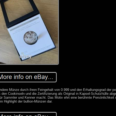
ndere Münze durch ihren Feingehalt von 0.999 und den Erhaltungsgrad der pol
 den Cookinseln und die Zertifizierung als Original in Kapsel-Schutzhülle abg
ür Sammler und Kenner macht. Das Motiv ehrt eine berühmte Persönlichkeit u
in Highlight der bullion-Münzen dar.