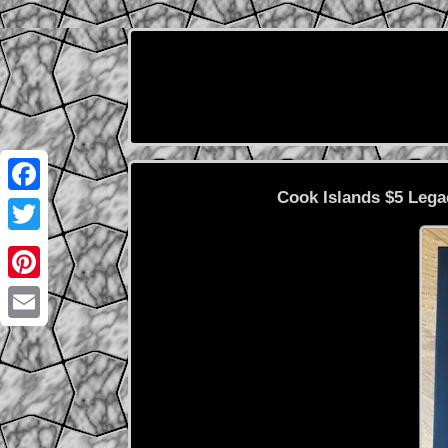
Cook Islands $5 Lega
Facebook
Twitter
Pinterest
Email